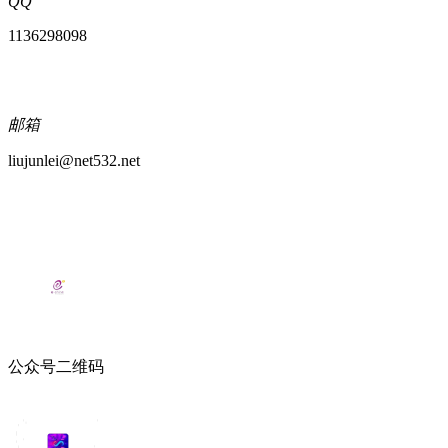
QQ
1136298098
邮箱
liujunlei@net532.net
公众号二维码