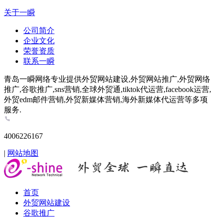
关于一瞬
公司简介
企业文化
荣誉资质
联系一瞬
青岛一瞬网络专业提供外贸网站建设,外贸网站推广,外贸网络
推广,谷歌推广,sns营销,全球外贸通,tiktok代运营,facebook运营,
外贸edm邮件营销,外贸新媒体营销,海外新媒体代运营等多项
服务.
4006226167
|
网站地图
首页
外贸网站建设
谷歌推广