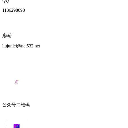
QQ
1136298098
邮箱
liujunlei@net532.net
公众号二维码