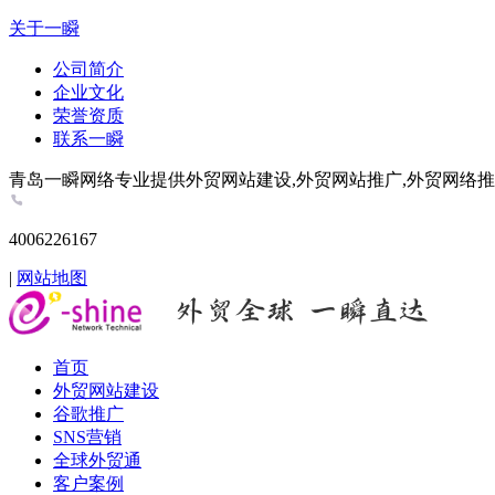
关于一瞬
公司简介
企业文化
荣誉资质
联系一瞬
青岛一瞬网络专业提供外贸网站建设,外贸网站推广,外贸网络推广,谷歌推
4006226167
|
网站地图
首页
外贸网站建设
谷歌推广
SNS营销
全球外贸通
客户案例