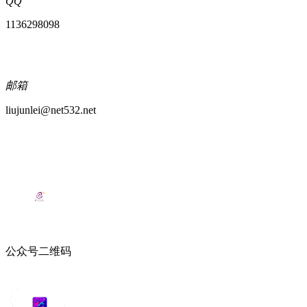
QQ
1136298098
邮箱
liujunlei@net532.net
公众号二维码