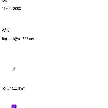
QQ
1136298098
邮箱
liujunlei@net532.net
公众号二维码