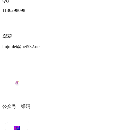
QQ
1136298098
邮箱
liujunlei@net532.net
公众号二维码