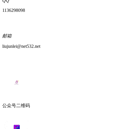
QQ
1136298098
邮箱
liujunlei@net532.net
公众号二维码