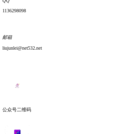
QQ
1136298098
邮箱
liujunlei@net532.net
公众号二维码