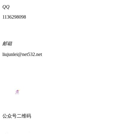
QQ
1136298098
邮箱
liujunlei@net532.net
公众号二维码