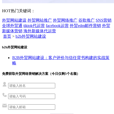
HOT
热门关键词：
外贸网站建设
外贸网站推广
外贸网络推广
谷歌推广
SNS营销
全球外贸通
tiktok代运营
facebook运营
外贸edm邮件营销
外贸
新媒体营销
海外新媒体代运营
首页
>
b2b外贸网站建设
b2b外贸网站建设
B2B外贸网站建设：客户评价与信任背书构建的实战策
略
免费获取外贸网络营销解决方案（今日仅剩
5
个名额）