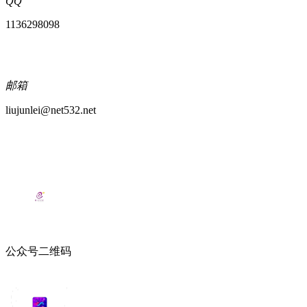
QQ
1136298098
邮箱
liujunlei@net532.net
公众号二维码