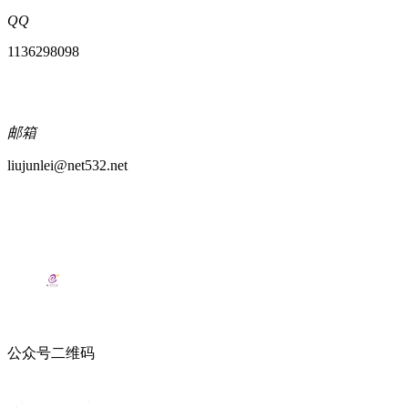
QQ
1136298098
邮箱
liujunlei@net532.net
公众号二维码