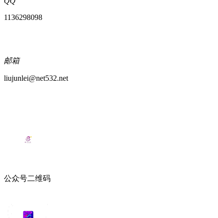
QQ
1136298098
邮箱
liujunlei@net532.net
公众号二维码