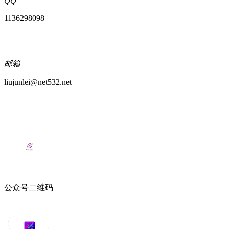
QQ
1136298098
邮箱
liujunlei@net532.net
公众号二维码