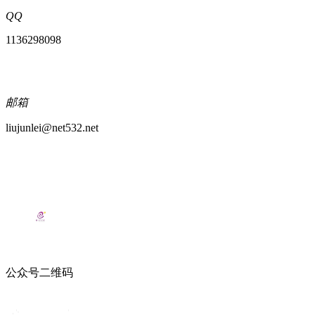
QQ
1136298098
邮箱
liujunlei@net532.net
公众号二维码