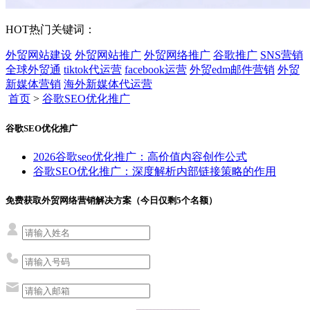
HOT
热门关键词：
外贸网站建设
外贸网站推广
外贸网络推广
谷歌推广
SNS营销
全球外贸通
tiktok代运营
facebook运营
外贸edm邮件营销
外贸
新媒体营销
海外新媒体代运营
首页
>
谷歌SEO优化推广
谷歌SEO优化推广
2026谷歌seo优化推广：高价值内容创作公式
谷歌SEO优化推广：深度解析内部链接策略的作用
免费获取外贸网络营销解决方案（今日仅剩
5
个名额）