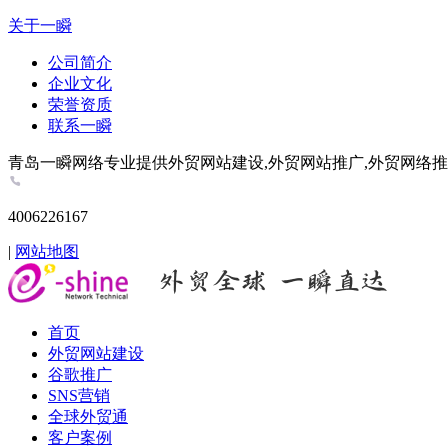
关于一瞬
公司简介
企业文化
荣誉资质
联系一瞬
青岛一瞬网络专业提供外贸网站建设,外贸网站推广,外贸网络推广,谷歌推
4006226167
|
网站地图
首页
外贸网站建设
谷歌推广
SNS营销
全球外贸通
客户案例