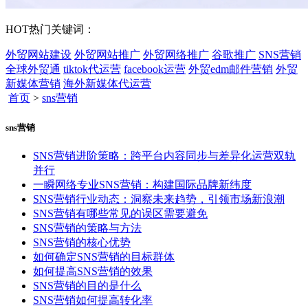
HOT
热门关键词：
外贸网站建设
外贸网站推广
外贸网络推广
谷歌推广
SNS营销
全球外贸通
tiktok代运营
facebook运营
外贸edm邮件营销
外贸
新媒体营销
海外新媒体代运营
首页
>
sns营销
sns营销
SNS营销进阶策略：跨平台内容同步与差异化运营双轨
并行
一瞬网络专业SNS营销：构建国际品牌新纬度
SNS营销行业动态：洞察未来趋势，引领市场新浪潮
SNS营销有哪些常见的误区需要避免
SNS营销的策略与方法
SNS营销的核心优势
如何确定SNS营销的目标群体
如何提高SNS营销的效果
SNS营销的目的是什么
SNS营销如何提高转化率