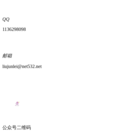
QQ
1136298098
邮箱
liujunlei@net532.net
公众号二维码