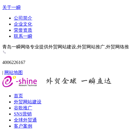
关于一瞬
公司简介
企业文化
荣誉资质
联系一瞬
青岛一瞬网络专业提供外贸网站建设,外贸网站推广,外贸网络推广,谷歌推
4006226167
|
网站地图
首页
外贸网站建设
谷歌推广
SNS营销
全球外贸通
客户案例