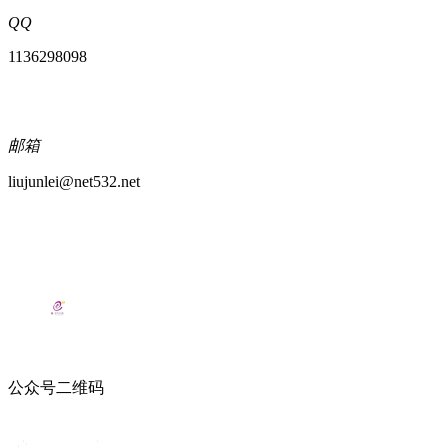
QQ
1136298098
邮箱
liujunlei@net532.net
公众号二维码