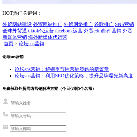
HOT
热门关键词：
外贸网站建设
外贸网站推广
外贸网络推广
谷歌推广
SNS营销
全球外贸通
tiktok代运营
facebook运营
外贸edm邮件营销
外贸
新媒体营销
海外新媒体代运营
首页
>
论坛sns营销
论坛sns营销
论坛sns营销：解锁季节性营销策略的新篇章
论坛sns营销：利用SEO优化策略，提升品牌曝光新高度
免费获取外贸网络营销解决方案（今日仅剩
5
个名额）