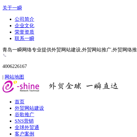
关于一瞬
公司简介
企业文化
荣誉资质
联系一瞬
青岛一瞬网络专业提供外贸网站建设,外贸网站推广,外贸网络推广,谷歌推
4006226167
|
网站地图
首页
外贸网站建设
谷歌推广
SNS营销
全球外贸通
客户案例