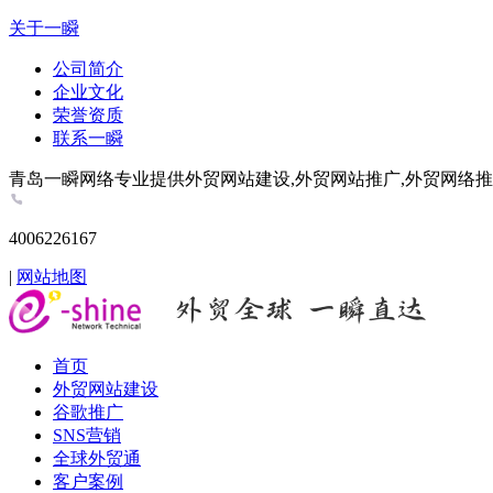
关于一瞬
公司简介
企业文化
荣誉资质
联系一瞬
青岛一瞬网络专业提供外贸网站建设,外贸网站推广,外贸网络推广,谷歌推
4006226167
|
网站地图
首页
外贸网站建设
谷歌推广
SNS营销
全球外贸通
客户案例