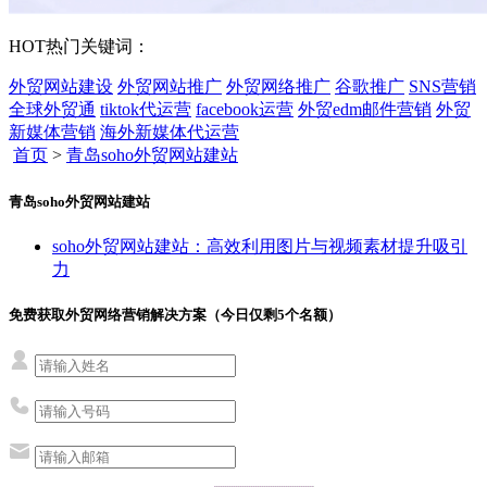
HOT
热门关键词：
外贸网站建设
外贸网站推广
外贸网络推广
谷歌推广
SNS营销
全球外贸通
tiktok代运营
facebook运营
外贸edm邮件营销
外贸
新媒体营销
海外新媒体代运营
首页
>
青岛soho外贸网站建站
青岛soho外贸网站建站
soho外贸网站建站：高效利用图片与视频素材提升吸引
力
免费获取外贸网络营销解决方案（今日仅剩
5
个名额）