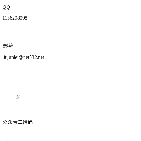
QQ
1136298098
邮箱
liujunlei@net532.net
公众号二维码