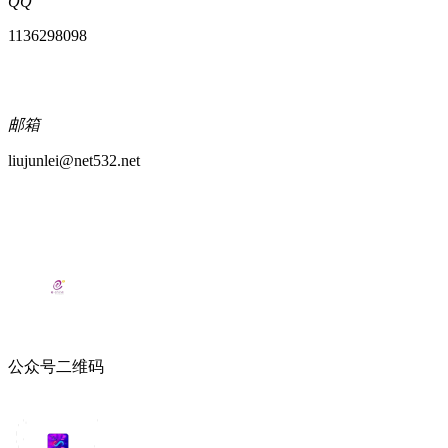
QQ
1136298098
邮箱
liujunlei@net532.net
公众号二维码