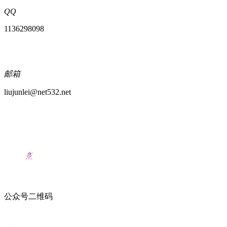
QQ
1136298098
邮箱
liujunlei@net532.net
公众号二维码