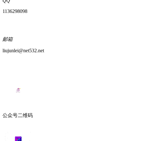
QQ
1136298098
邮箱
liujunlei@net532.net
公众号二维码