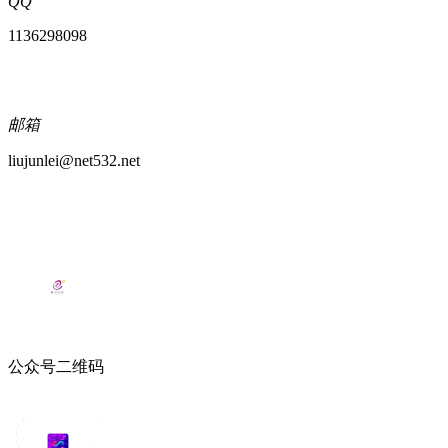
QQ
1136298098
邮箱
liujunlei@net532.net
公众号二维码