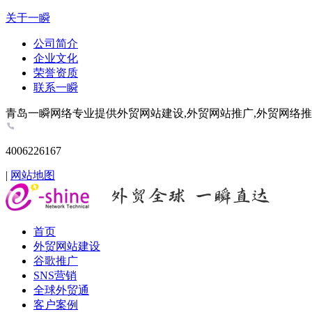
关于一瞬
公司简介
企业文化
荣誉资质
联系一瞬
青岛一瞬网络专业提供外贸网站建设,外贸网站推广,外贸网络推广,谷歌推
4006226167
|
网站地图
首页
外贸网站建设
谷歌推广
SNS营销
全球外贸通
客户案例