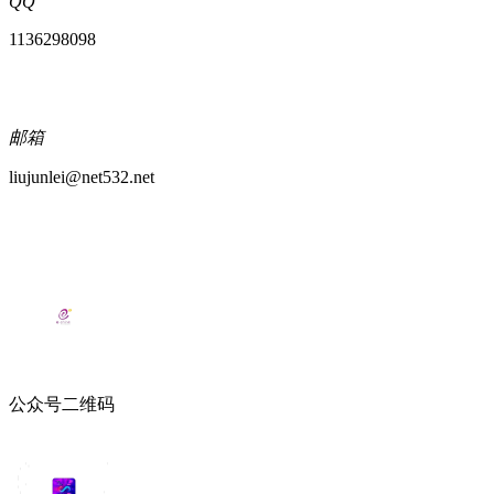
QQ
1136298098
邮箱
liujunlei@net532.net
公众号二维码