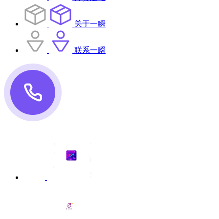
关于一瞬
联系一瞬