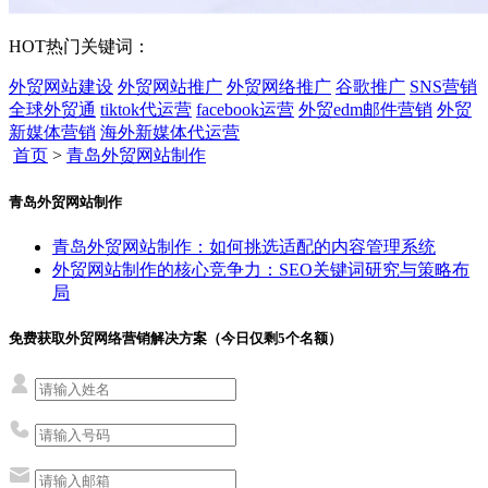
HOT
热门关键词：
外贸网站建设
外贸网站推广
外贸网络推广
谷歌推广
SNS营销
全球外贸通
tiktok代运营
facebook运营
外贸edm邮件营销
外贸
新媒体营销
海外新媒体代运营
首页
>
青岛外贸网站制作
青岛外贸网站制作
青岛外贸网站制作：如何挑选适配的内容管理系统
外贸网站制作的核心竞争力：SEO关键词研究与策略布
局
免费获取外贸网络营销解决方案（今日仅剩
5
个名额）