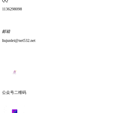
QQ
1136298098
邮箱
liujunlei@net532.net
公众号二维码