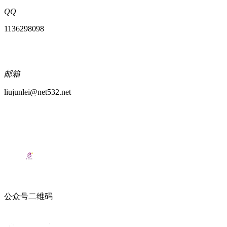
QQ
1136298098
邮箱
liujunlei@net532.net
公众号二维码