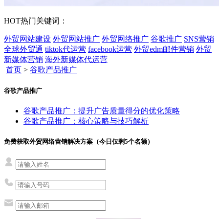
HOT
热门关键词：
外贸网站建设
外贸网站推广
外贸网络推广
谷歌推广
SNS营销
全球外贸通
tiktok代运营
facebook运营
外贸edm邮件营销
外贸
新媒体营销
海外新媒体代运营
首页
>
谷歌产品推广
谷歌产品推广
谷歌产品推广：提升广告质量得分的优化策略
谷歌产品推广：核心策略与技巧解析
免费获取外贸网络营销解决方案（今日仅剩
5
个名额）