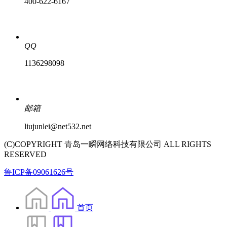
400-622-6167
QQ
1136298098
邮箱
liujunlei@net532.net
(C)COPYRIGHT 青岛一瞬网络科技有限公司 ALL RIGHTS
RESERVED
鲁ICP备09061626号
首页