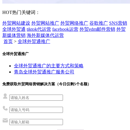
HOT
热门关键词：
外贸网站建设
外贸网站推广
外贸网络推广
谷歌推广
SNS营销
全球外贸通
tiktok代运营
facebook运营
外贸edm邮件营销
外贸
新媒体营销
海外新媒体代运营
首页
>
全球外贸通推广
全球外贸通推广
全球外贸通推广的主要方式和策略
青岛全球外贸通推广服务公司
免费获取外贸网络营销解决方案（今日仅剩
5
个名额）