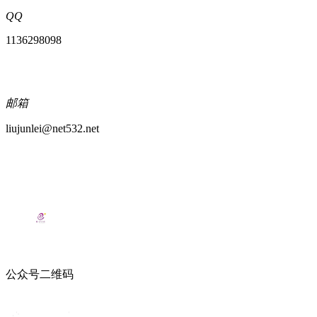
QQ
1136298098
邮箱
liujunlei@net532.net
公众号二维码