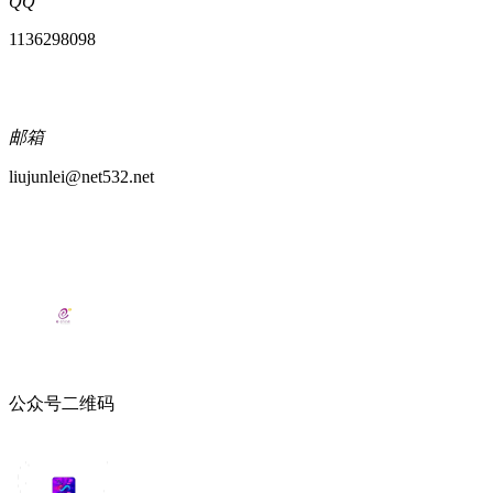
QQ
1136298098
邮箱
liujunlei@net532.net
公众号二维码