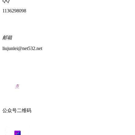
QQ
1136298098
邮箱
liujunlei@net532.net
公众号二维码