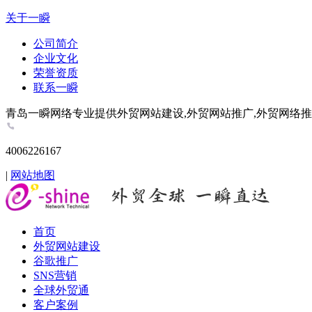
关于一瞬
公司简介
企业文化
荣誉资质
联系一瞬
青岛一瞬网络专业提供外贸网站建设,外贸网站推广,外贸网络推广,谷歌推
4006226167
|
网站地图
首页
外贸网站建设
谷歌推广
SNS营销
全球外贸通
客户案例