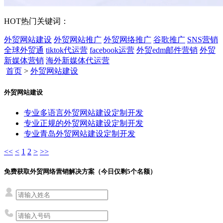
HOT
热门关键词：
外贸网站建设
外贸网站推广
外贸网络推广
谷歌推广
SNS营销
全球外贸通
tiktok代运营
facebook运营
外贸edm邮件营销
外贸
新媒体营销
海外新媒体代运营
首页
>
外贸网站建设
外贸网站建设
专业多语言外贸网站建设定制开发
专业正规的外贸网站建设定制开发
专业青岛外贸网站建设定制开发
<<
<
1
2
>
>>
免费获取外贸网络营销解决方案（今日仅剩
5
个名额）