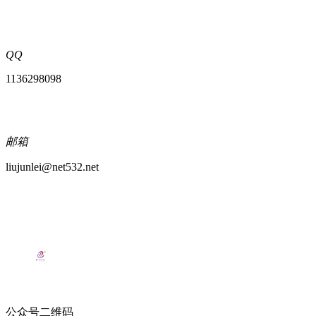
QQ
1136298098
邮箱
liujunlei@net532.net
公众号二维码