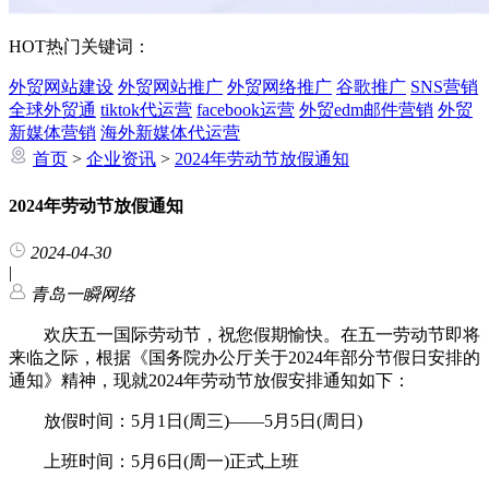
HOT
热门关键词：
外贸网站建设
外贸网站推广
外贸网络推广
谷歌推广
SNS营销
全球外贸通
tiktok代运营
facebook运营
外贸edm邮件营销
外贸
新媒体营销
海外新媒体代运营
首页
>
企业资讯
>
2024年劳动节放假通知
2024年劳动节放假通知
2024-04-30
|
青岛一瞬网络
欢庆五一国际劳动节，祝您假期愉快。在五一劳动节即将
来临之际，根据《国务院办公厅关于2024年部分节假日安排的
通知》精神，现就2024年劳动节放假安排通知如下：
放假时间：5月1日(周三)——5月5日(周日)
上班时间：5月6日(周一)正式上班