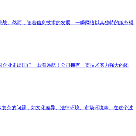
挑战。然而，随着信息技术的发展，一瞬网络以其独特的服务模
国企业走出国门，出海远航！公司拥有一支技术实力强大的团
多复杂的问题，如文化差异、法律环境、市场环境等。在这个过