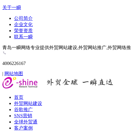
关于一瞬
公司简介
企业文化
荣誉资质
联系一瞬
青岛一瞬网络专业提供外贸网站建设,外贸网站推广,外贸网络推广,谷歌推
4006226167
|
网站地图
首页
外贸网站建设
谷歌推广
SNS营销
全球外贸通
客户案例