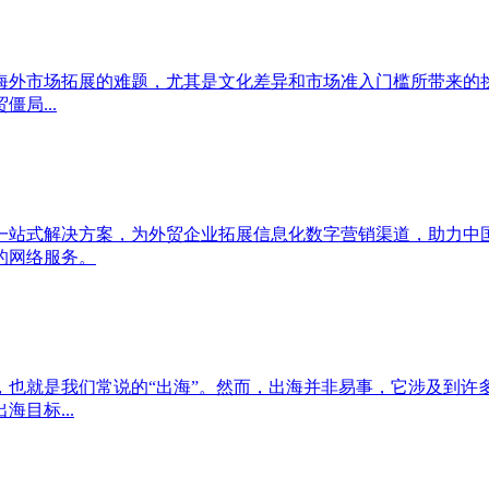
海外市场拓展的难题，尤其是文化差异和市场准入门槛所带来的
局...
一站式解决方案，为外贸企业拓展信息化数字营销渠道，助力中
的网络服务。
，也就是我们常说的“出海”。然而，出海并非易事，它涉及到许
目标...