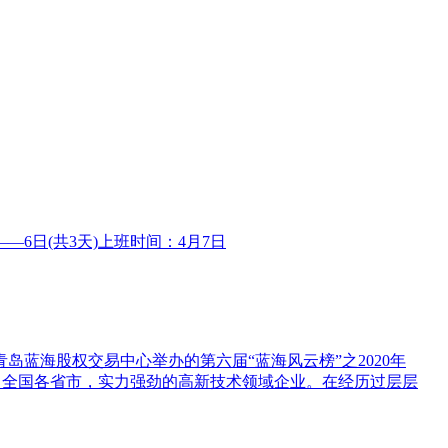
6日(共3天)上班时间：4月7日
日，青岛蓝海股权交易中心举办的第六届“蓝海风云榜”之2020年
来自全国各省市，实力强劲的高新技术领域企业。在经历过层层