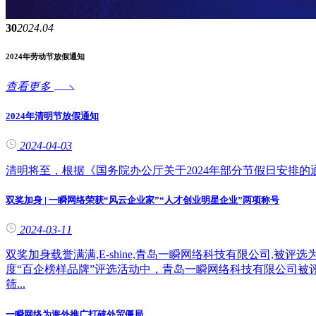
30
2024.04
2024年劳动节放假通知
查看更多
2024年清明节放假通知
2024-04-03
清明将至，根据《国务院办公厅关于2024年部分节假日安排的通
双奖加身 | 一瞬网络荣获“风云企业家”“人才创业明星企业”两项称号
2024-03-11
双奖加身载誉满满,E-shine,青岛一瞬网络科技有限公司,被评
度“百企榜样品牌”评选活动中，青岛一瞬网络科技有限公司被
筛...
一瞬网络为海外推广打破外贸僵局