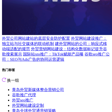
外贸公司网站建站的底层安全防护配置
外贸网站建设推广：
独立站与社交媒体的联动机制
建外贸网站的公司：响应式移
动端适配的规范
外贸营销网站建设：结构化数据标记提升谷
歌搜索展示
国际站sns推广：TikTok赋能产品曝
谷歌seo推广公
司：SEO与Ads广告的协同运营逻辑
热门标签
换一组
青岛外贸新媒体整合营销公司
谷歌推广代理
外贸seo推广
外贸网站建设定制
青岛全球外贸通营销策略