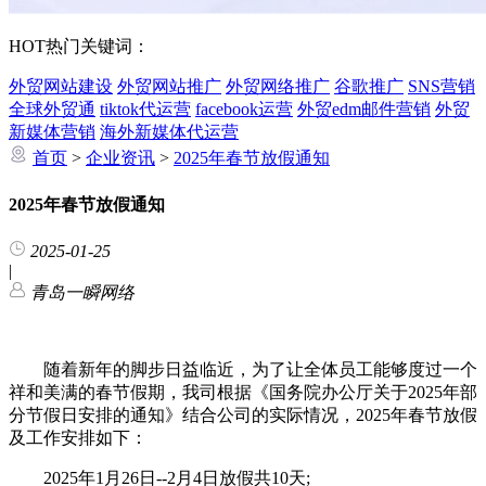
HOT
热门关键词：
外贸网站建设
外贸网站推广
外贸网络推广
谷歌推广
SNS营销
全球外贸通
tiktok代运营
facebook运营
外贸edm邮件营销
外贸
新媒体营销
海外新媒体代运营
首页
>
企业资讯
>
2025年春节放假通知
2025年春节放假通知
2025-01-25
|
青岛一瞬网络
随着新年的脚步日益临近，为了让全体员工能够度过一个
祥和美满的春节假期，我司根据《国务院办公厅关于2025年部
分节假日安排的通知》结合公司的实际情况，2025年春节放假
及工作安排如下：
2025年1月26日--2月4日放假共10天;