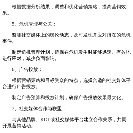
根据数据分析结果，调整和优化营销策略，提高营销效
果。
5、危机管理与公关：
监测社交媒体上的舆论动态，及时发现并应对潜在的危机
事件。
制定危机管理计划，确保在危机发生时能够迅速、有效地
进行应对，减少负面影响。
6、广告投放：
根据营销策略和目标受众的特点，选择合适的社交媒体平
台进行广告投放。
制定广告预算和投放计划，确保广告投放效果最大化。
7、社交媒体合作与联盟：
与其他品牌、KOL或社交媒体平台建立合作关系，共同
开展营销活动。