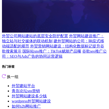
外贸公司网站建站的底层安全防护配置
外贸网站建设推广：
独立站与社交媒体的联动机制
建外贸网站的公司：响应式移
动端适配的规范
外贸营销网站建设：结构化数据标记提升谷
歌搜索展示
国际站sns推广：TikTok赋能产品曝
谷歌seo推广公
司：SEO与Ads广告的协同运营逻辑
热门标签
换一组
外贸建站平台
青岛论坛sns营销
外贸网站建设多少钱
wordpress外贸网站建设
如何b2b网站推广