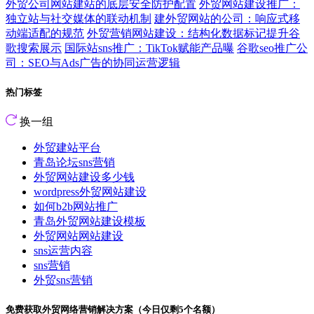
外贸公司网站建站的底层安全防护配置
外贸网站建设推广：
独立站与社交媒体的联动机制
建外贸网站的公司：响应式移
动端适配的规范
外贸营销网站建设：结构化数据标记提升谷
歌搜索展示
国际站sns推广：TikTok赋能产品曝
谷歌seo推广公
司：SEO与Ads广告的协同运营逻辑
热门标签
换一组
外贸建站平台
青岛论坛sns营销
外贸网站建设多少钱
wordpress外贸网站建设
如何b2b网站推广
青岛外贸网站建设模板
外贸网站网站建设
sns运营内容
sns营销
外贸sns营销
免费获取外贸网络营销解决方案（今日仅剩
5
个名额）