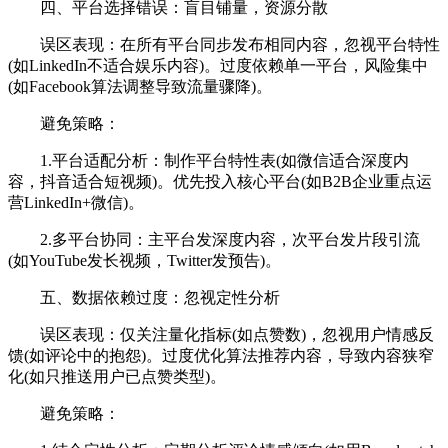
四、平台选择错误：盲目铺量，资源分散
误区表现：在所有平台同步发布相同内容，忽视平台特性
(如LinkedIn不适合娱乐内容)。过度依赖单一平台，风险集中
(如Facebook算法调整导致流量骤降)。
避免策略：
1.平台适配分析：制作平台特性表(如微信适合深度内
容，抖音适合短视频)。优先投入核心平台(如B2B企业重点运
营LinkedIn+微信)。
2.多平台协同：主平台发深度内容，次平台发片段引流
(如YouTube发长视频，Twitter发预告)。
五、数据依赖过度：忽视定性分析
误区表现：仅关注量化指标(如点赞数)，忽视用户情感反
馈(如评论中的抱怨)。过度优化算法推荐内容，导致内容狭窄
化(如只推送用户已点赞类型)。
避免策略：