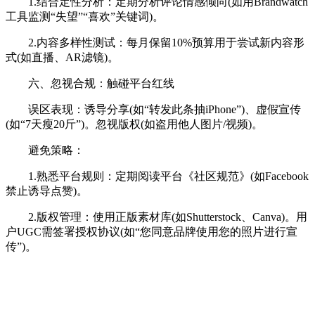
1.结合定性分析：定期分析评论情感倾向(如用Brandwatch
工具监测“失望”“喜欢”关键词)。
2.内容多样性测试：每月保留10%预算用于尝试新内容形
式(如直播、AR滤镜)。
六、忽视合规：触碰平台红线
误区表现：诱导分享(如“转发此条抽iPhone”)、虚假宣传
(如“7天瘦20斤”)。忽视版权(如盗用他人图片/视频)。
避免策略：
1.熟悉平台规则：定期阅读平台《社区规范》(如Facebook
禁止诱导点赞)。
2.版权管理：使用正版素材库(如Shutterstock、Canva)。用
户UGC需签署授权协议(如“您同意品牌使用您的照片进行宣
传”)。