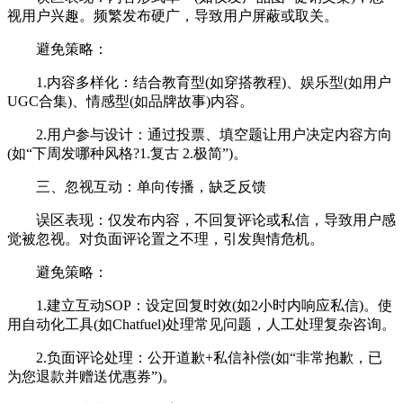
视用户兴趣。频繁发布硬广，导致用户屏蔽或取关。
避免策略：
1.内容多样化：结合教育型(如穿搭教程)、娱乐型(如用户
UGC合集)、情感型(如品牌故事)内容。
2.用户参与设计：通过投票、填空题让用户决定内容方向
(如“下周发哪种风格?1.复古 2.极简”)。
三、忽视互动：单向传播，缺乏反馈
误区表现：仅发布内容，不回复评论或私信，导致用户感
觉被忽视。对负面评论置之不理，引发舆情危机。
避免策略：
1.建立互动SOP：设定回复时效(如2小时内响应私信)。使
用自动化工具(如Chatfuel)处理常见问题，人工处理复杂咨询。
2.负面评论处理：公开道歉+私信补偿(如“非常抱歉，已
为您退款并赠送优惠券”)。