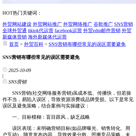
HOT
热门关键词：
外贸网站建设
外贸网站推广
外贸网络推广
谷歌推广
SNS营销
全球外贸通
tiktok代运营
facebook运营
外贸edm邮件营销
外贸
新媒体营销
海外新媒体代运营
首页
>
外贸百科
>
SNS营销有哪些常见的误区需要避免
SNS营销有哪些常见的误区需要避免
2025-10-09
|
SNS营销
SNS营销(社交网络服务营销)虽成本低、传播快，但若操
作不当，易陷入误区，导致资源浪费或品牌受损。以下是常见
误区及避免策略，结合案例与实操建议：
一、目标模糊：盲目跟风，缺乏战略
误区表现：未明确营销目标(如品牌曝光、销售转化、用
户互动)，随意发布内容，导致效果分散。照搬竞品策略，未