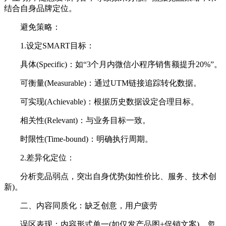
结合自身品牌定位。
避免策略：
1.设定SMART目标：
具体(Specific)：如“3个月内微信小程序销售额提升20%”。
可衡量(Measurable)：通过UTM链接追踪转化数据。
可实现(Achievable)：根据历史数据设定合理目标。
相关性(Relevant)：与业务目标一致。
时限性(Time-bound)：明确执行周期。
2.差异化定位：
分析竞品弱点，突出自身优势(如性价比、服务、技术创
新)。
二、内容同质化：缺乏创意，用户疲劳
误区表现：内容形式单一(如仅发产品图+促销文案)，忽