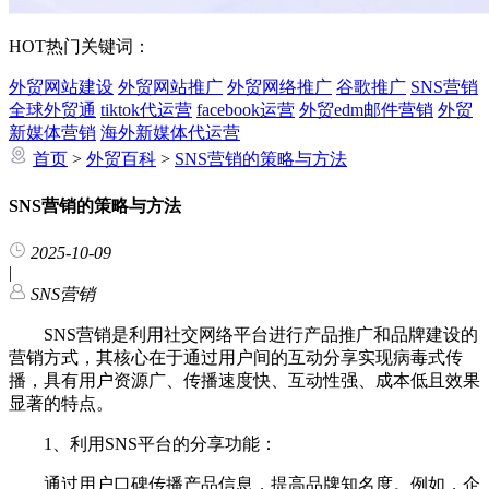
HOT
热门关键词：
外贸网站建设
外贸网站推广
外贸网络推广
谷歌推广
SNS营销
全球外贸通
tiktok代运营
facebook运营
外贸edm邮件营销
外贸
新媒体营销
海外新媒体代运营
首页
>
外贸百科
>
SNS营销的策略与方法
SNS营销的策略与方法
2025-10-09
|
SNS营销
SNS营销是利用社交网络平台进行产品推广和品牌建设的
营销方式，其核心在于通过用户间的互动分享实现病毒式传
播，具有用户资源广、传播速度快、互动性强、成本低且效果
显著的特点。
1、利用SNS平台的分享功能：
通过用户口碑传播产品信息，提高品牌知名度。例如，企