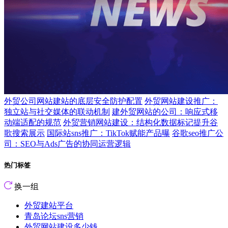
外贸公司网站建站的底层安全防护配置
外贸网站建设推广：
独立站与社交媒体的联动机制
建外贸网站的公司：响应式移
动端适配的规范
外贸营销网站建设：结构化数据标记提升谷
歌搜索展示
国际站sns推广：TikTok赋能产品曝
谷歌seo推广公
司：SEO与Ads广告的协同运营逻辑
热门标签
换一组
外贸建站平台
青岛论坛sns营销
外贸网站建设多少钱