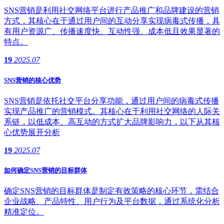
SNS营销是利用社交网络平台进行产品推广和品牌建设的营销
方式，其核心在于通过用户间的互动分享实现病毒式传播，具
有用户资源广、传播速度快、互动性强、成本低且效果显著的
特点。
19
2025.07
SNS营销的核心优势
SNS营销是依托社交平台分享功能，通过用户间的病毒式传播
实现产品推广的营销模式。其核心在于利用社交网络的人际关
系链，以低成本、高互动的方式扩大品牌影响力，以下从其核
心优势展开分析
19
2025.07
如何确定SNS营销的目标群体
确定SNS营销的目标群体是制定有效策略的核心环节，需结合
企业战略、产品特性、用户行为及平台数据，通过系统化分析
精准定位。