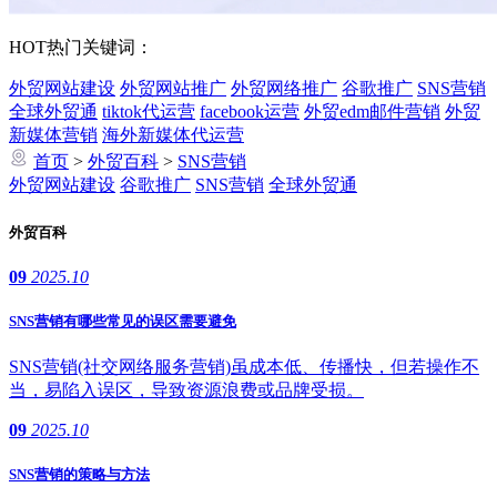
HOT
热门关键词：
外贸网站建设
外贸网站推广
外贸网络推广
谷歌推广
SNS营销
全球外贸通
tiktok代运营
facebook运营
外贸edm邮件营销
外贸
新媒体营销
海外新媒体代运营
首页
>
外贸百科
>
SNS营销
外贸网站建设
谷歌推广
SNS营销
全球外贸通
外贸百科
09
2025.10
SNS营销有哪些常见的误区需要避免
SNS营销(社交网络服务营销)虽成本低、传播快，但若操作不
当，易陷入误区，导致资源浪费或品牌受损。
09
2025.10
SNS营销的策略与方法