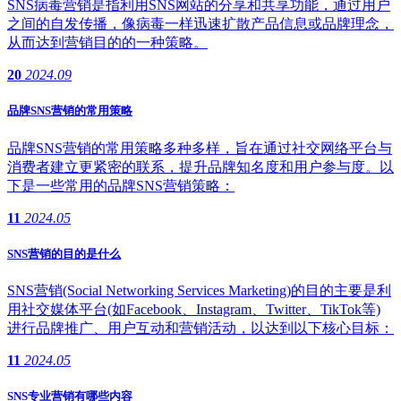
SNS病毒营销是指利用SNS网站的分享和共享功能，通过用户
之间的自发传播，像病毒一样迅速扩散产品信息或品牌理念，
从而达到营销目的的一种策略。
20
2024.09
品牌SNS营销的常用策略
品牌SNS营销的常用策略多种多样，旨在通过社交网络平台与
消费者建立更紧密的联系，提升品牌知名度和用户参与度。以
下是一些常用的品牌SNS营销策略：
11
2024.05
SNS营销的目的是什么
SNS营销(Social Networking Services Marketing)的目的主要是利
用社交媒体平台(如Facebook、Instagram、Twitter、TikTok等)
进行品牌推广、用户互动和营销活动，以达到以下核心目标：
11
2024.05
SNS专业营销有哪些内容