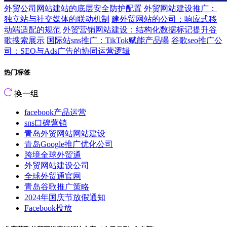
外贸公司网站建站的底层安全防护配置
外贸网站建设推广：
独立站与社交媒体的联动机制
建外贸网站的公司：响应式移
动端适配的规范
外贸营销网站建设：结构化数据标记提升谷
歌搜索展示
国际站sns推广：TikTok赋能产品曝
谷歌seo推广公
司：SEO与Ads广告的协同运营逻辑
热门标签
换一组
facebook产品运营
sns口碑营销
青岛外贸网站网站建设
青岛Google推广优化公司
跨境全球外贸通
外贸网站建设公司
全球外贸通官网
青岛谷歌推广策略
2024年国庆节放假通知
Facebook投放