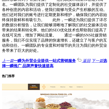
名。一瞬团队为我们提供了定制化的社交媒体设计，并提供了
各种创意的内容和活动，使我们能够与受众产生积极的互动。
他们还对我们的账号进行定期更新和维护，确保我们的内容始
终保持新鲜和有吸引力。 此外，一瞬还为我们提供了详尽
的数据分析报告，让我们能够清晰地了解我们的社交媒体活动
带来的结果和转化率。他们的SEO优化技术也帮助我们提高了
在线可见性，增加了网站流量。 通过一瞬的SNS社媒营销
服务，我们不仅实现了品牌的快速增长，还建立了与客户的互
动和信任。一瞬团队的专业度和对细节的关注为我们的外贸业
务带来了巨大的好处。
上一篇
一瞬为外贸企业提供一站式营销服务
返回
下一篇
选
择一瞬推广 品牌声誉快速提高
热门推荐