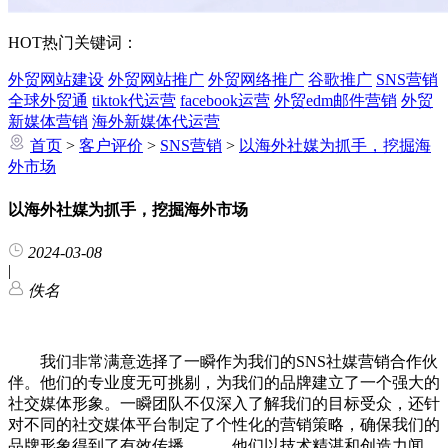
HOT
热门关键词：
外贸网站建设
外贸网站推广
外贸网络推广
谷歌推广
SNS营销
全球外贸通
tiktok代运营
facebook运营
外贸edm邮件营销
外贸
新媒体营销
海外新媒体代运营
首页
>
客户评价
>
SNS营销
>
以海外社媒为抓手，挖掘海
外市场
以海外社媒为抓手，挖掘海外市场
2024-03-08
|
佚名
我们非常满意选择了一瞬作为我们的SNS社媒营销合作伙
伴。他们的专业度无可挑剔，为我们的品牌建立了一个强大的
社交媒体形象。一瞬团队不仅深入了解我们的目标受众，还针
对不同的社交媒体平台制定了个性化的营销策略，确保我们的
品牌形象得到了有效传播。 他们以技术精湛和创造力闻